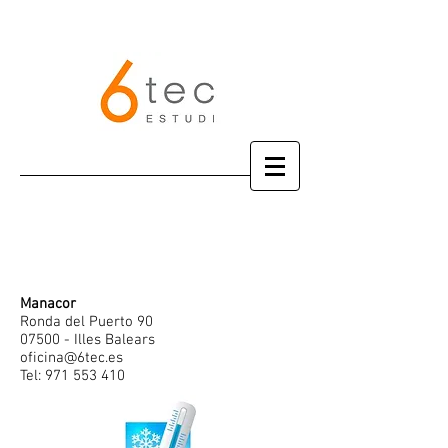
Manacor
Ronda del Puerto 90
07500 - Illes Balears
oficina@6tec.es
Tel:
971 553 410