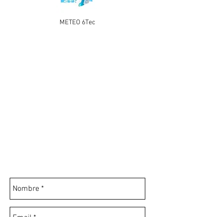
METEO 6Tec