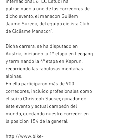
internacional, 6TEC Estudi ha 
patrocinado a uno de los corredores de 
dicho evento, el manacorí Guillem 
Jaume Sureda, del equipo ciclista Club 
de Ciclisme Manacorí.
Dicha carrera, se ha disputado en 
Austria, iniciando la 1º etapa en Leogang 
y terminando la 4ª etapa en Kaprun, 
recorriendo las fabulosas montañas 
alpinas.
En ella participaron más de 900 
corredores, incluido profesionales como 
el suizo Christoph Sauser, ganador de 
éste evento y actual campeón del 
mundo, quedando nuestro corredor en 
la posición 154 de la general.
http://www.bike-