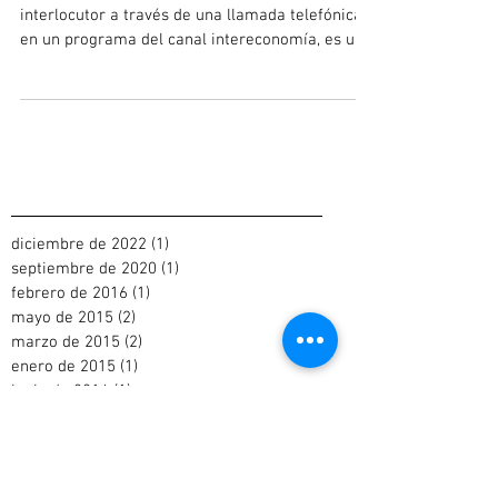
interlocutor a través de una llamada telefónica
en un programa del canal intereconomía, es un...
diciembre de 2022
(1)
1 entrada
septiembre de 2020
(1)
1 entrada
febrero de 2016
(1)
1 entrada
mayo de 2015
(2)
2 entradas
marzo de 2015
(2)
2 entradas
enero de 2015
(1)
1 entrada
junio de 2014
(1)
1 entrada
enero de 2014
(1)
1 entrada
Archivo